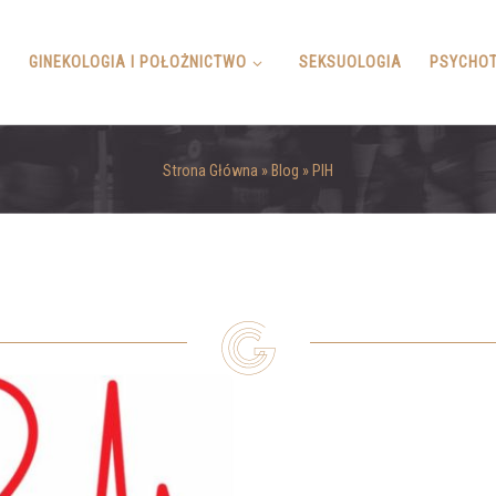
A
GINEKOLOGIA I POŁOŻNICTWO
SEKSUOLOGIA
PSYCHOT
Strona Główna
»
Blog
»
PIH