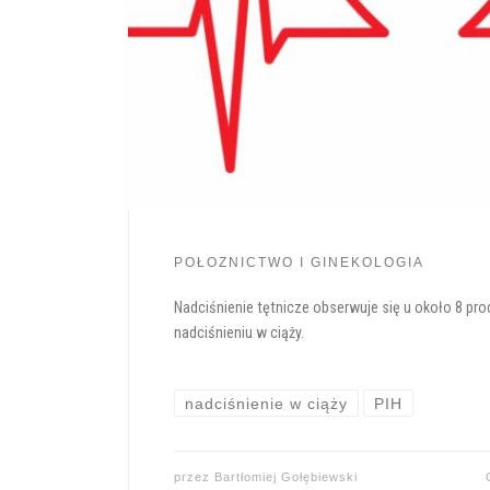
POŁOZNICTWO I GINEKOLOGIA
Nadciśnienie tętnicze obserwuje się u około 8 proc
nadciśnieniu w ciąży.
nadciśnienie w ciąży
PIH
przez
Bartłomiej Gołębiewski