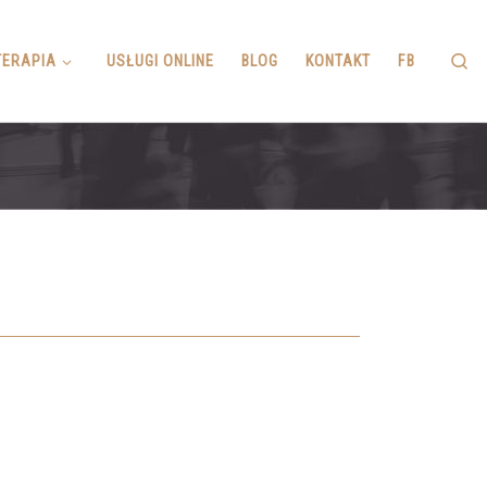
Se
ERAPIA
USŁUGI ONLINE
BLOG
KONTAKT
FB