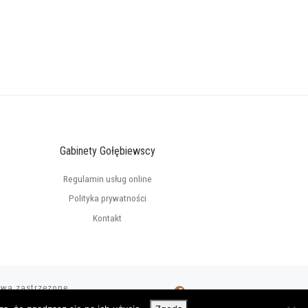
Gabinety Gołębiewscy
Regulamin usług online
Polityka prywatności
Kontakt
awa zastrzezone