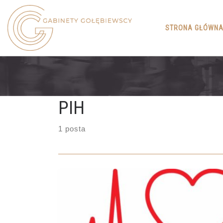
Skip to content
STRONA GŁÓWN
PIH
1 posta