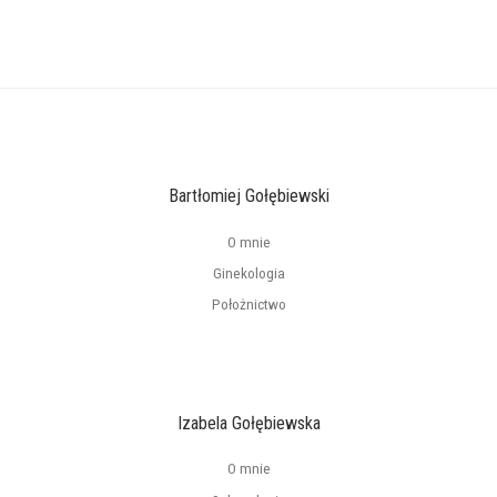
Bartłomiej Gołębiewski
O mnie
Ginekologia
Położnictwo
Izabela Gołębiewska
O mnie